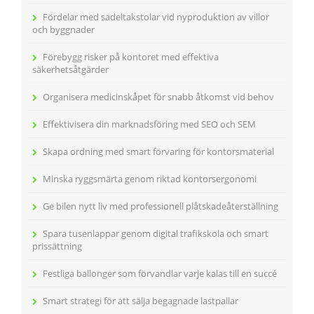
Fördelar med sadeltakstolar vid nyproduktion av villor
och byggnader
Förebygg risker på kontoret med effektiva
säkerhetsåtgärder
Organisera medicinskåpet för snabb åtkomst vid behov
Effektivisera din marknadsföring med SEO och SEM
Skapa ordning med smart förvaring för kontorsmaterial
Minska ryggsmärta genom riktad kontorsergonomi
Ge bilen nytt liv med professionell plåtskadeåterställning
Spara tusenlappar genom digital trafikskola och smart
prissättning
Festliga ballonger som förvandlar varje kalas till en succé
Smart strategi för att sälja begagnade lastpallar