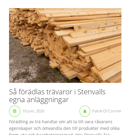
Så förädlas trävaror i Stenvalls
egna anläggningar
19 juni, 2026
Patrik O\'Conner
Förädling av trä handlar om att ta till vara råvarans
egenskaper och omvandla den till produkter med olika
form, yta och bearbetningsgrad. Hos Stenvalls Trä