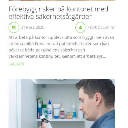
Förebygg risker på kontoret med
effektiva säkerhetsåtgärder
31 mars, 2026
Patrik O\'Conner
Att arbeta på kontor upplevs ofta som tryggt, men även
i denna miljö finns en rad potentiella risker som kan
påverka både personalens säkerhet och
verksamhetens kontinuitet. Genom att arbeta sys...
LÄS MER