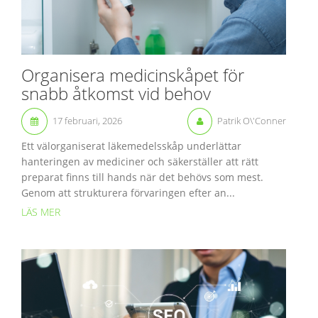
Organisera medicinskåpet för
snabb åtkomst vid behov
17 februari, 2026
Patrik O\'Conner
Ett välorganiserat läkemedelsskåp underlättar
hanteringen av mediciner och säkerställer att rätt
preparat finns till hands när det behövs som mest.
Genom att strukturera förvaringen efter an...
LÄS MER