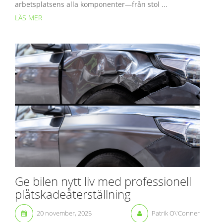
arbetsplatsens alla komponenter—från stol ...
LÄS MER
Ge bilen nytt liv med professionell
plåtskadeåterställning
20 november, 2025
Patrik O\'Conner