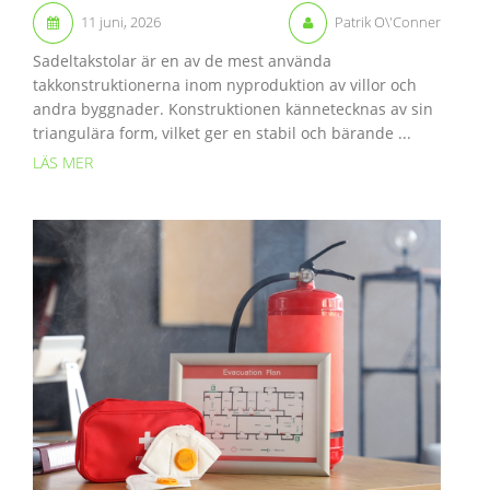
11 juni, 2026
Patrik O\'Conner
Sadeltakstolar är en av de mest använda
takkonstruktionerna inom nyproduktion av villor och
andra byggnader. Konstruktionen kännetecknas av sin
triangulära form, vilket ger en stabil och bärande ...
LÄS MER