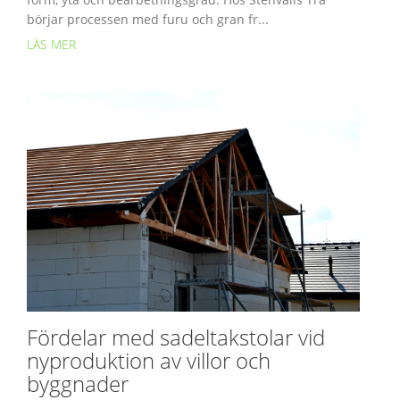
börjar processen med furu och gran fr...
LÄS MER
Fördelar med sadeltakstolar vid
nyproduktion av villor och
byggnader