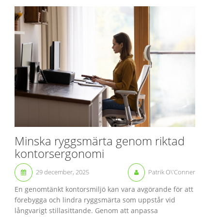
Minska ryggsmärta genom riktad
kontorsergonomi
29 december, 2025
Patrik O\'Conner
En genomtänkt kontorsmiljö kan vara avgörande för att
förebygga och lindra ryggsmärta som uppstår vid
långvarigt stillasittande. Genom att anpassa