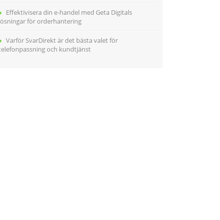
Effektivisera din e-handel med Geta Digitals
lösningar för orderhantering
Varför SvarDirekt är det bästa valet för
telefonpassning och kundtjänst