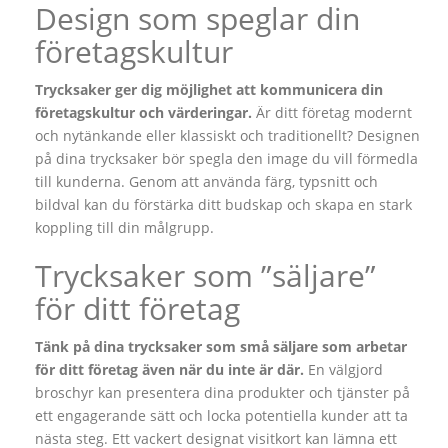
Design som speglar din
företagskultur
Trycksaker ger dig möjlighet att kommunicera din
företagskultur och värderingar.
Är ditt företag modernt
och nytänkande eller klassiskt och traditionellt? Designen
på dina trycksaker bör spegla den image du vill förmedla
till kunderna. Genom att använda färg, typsnitt och
bildval kan du förstärka ditt budskap och skapa en stark
koppling till din målgrupp.
Trycksaker som ”säljare”
för ditt företag
Tänk på dina trycksaker som små säljare som arbetar
för ditt företag även när du inte är där.
En välgjord
broschyr kan presentera dina produkter och tjänster på
ett engagerande sätt och locka potentiella kunder att ta
nästa steg. Ett vackert designat visitkort kan lämna ett