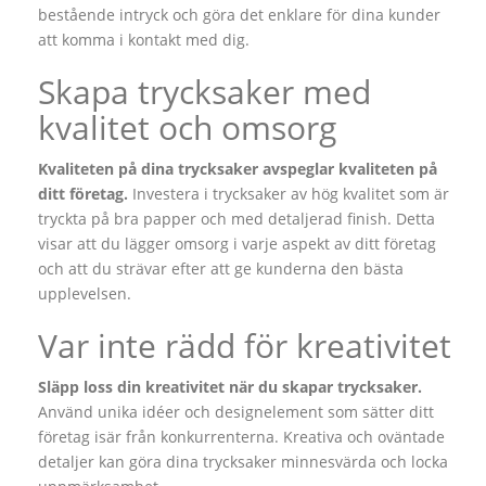
bestående intryck och göra det enklare för dina kunder
att komma i kontakt med dig.
Skapa trycksaker med
kvalitet och omsorg
Kvaliteten på dina trycksaker avspeglar kvaliteten på
ditt företag.
Investera i trycksaker av hög kvalitet som är
tryckta på bra papper och med detaljerad finish. Detta
visar att du lägger omsorg i varje aspekt av ditt företag
och att du strävar efter att ge kunderna den bästa
upplevelsen.
Var inte rädd för kreativitet
Släpp loss din kreativitet när du skapar trycksaker.
Använd unika idéer och designelement som sätter ditt
företag isär från konkurrenterna. Kreativa och oväntade
detaljer kan göra dina trycksaker minnesvärda och locka