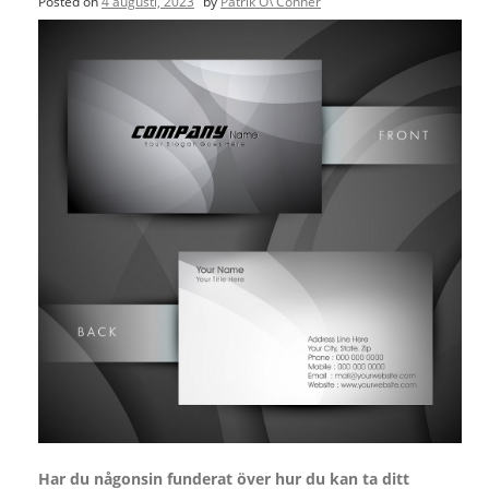
Posted on
4 augusti, 2023
by
Patrik O\'Conner
Har du någonsin funderat över hur du kan ta ditt