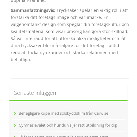
uppmärksamhet.
Sammanfattningsvis:
Trycksaker spelar en viktig roll i att
förstärka ditt företags image och varumärke. En
välgenomtänkt design som speglar din företagskultur och
kvalitetsmaterial som visar omsorg kan göra stor skillnad.
Så var inte rädd för att utforska olika möjligheter och låt
dina trycksaker bli små säljare för ditt företag – alltid
redo att locka nya kunder och stärka relationen med
befintliga.
Senaste inläggen
Behagligare kupé med solskyddsfilm från Carwise
Gymnasievalet och hur du väljer rätt utbildning för dig