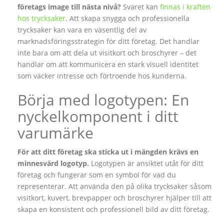
företags image till nästa nivå?
Svaret kan
finnas i kraften
hos trycksaker
. Att skapa snygga och professionella
trycksaker kan vara en väsentlig del av
marknadsföringsstrategin för ditt företag. Det handlar
inte bara om att dela ut visitkort och broschyrer – det
handlar om att kommunicera en stark visuell identitet
som väcker intresse och förtroende hos kunderna.
Börja med logotypen: En
nyckelkomponent i ditt
varumärke
För att ditt företag ska sticka ut i mängden krävs en
minnesvärd logotyp.
Logotypen är ansiktet utåt för ditt
företag och fungerar som en symbol för vad du
representerar. Att använda den på olika trycksaker såsom
visitkort, kuvert, brevpapper och broschyrer hjälper till att
skapa en konsistent och professionell bild av ditt företag.