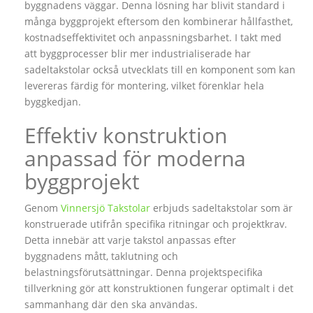
byggnadens väggar. Denna lösning har blivit standard i
många byggprojekt eftersom den kombinerar hållfasthet,
kostnadseffektivitet och anpassningsbarhet. I takt med
att byggprocesser blir mer industrialiserade har
sadeltakstolar också utvecklats till en komponent som kan
levereras färdig för montering, vilket förenklar hela
byggkedjan.
Effektiv konstruktion
anpassad för moderna
byggprojekt
Genom
Vinnersjö Takstolar
erbjuds sadeltakstolar som är
konstruerade utifrån specifika ritningar och projektkrav.
Detta innebär att varje takstol anpassas efter
byggnadens mått, taklutning och
belastningsförutsättningar. Denna projektspecifika
tillverkning gör att konstruktionen fungerar optimalt i det
sammanhang där den ska användas.