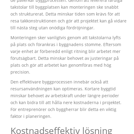
de påverkar byggprocessen. Genom att leverera färdiga
takstolar till byggplatsen kan monteringen ske snabbt
och strukturerat. Detta minskar tiden som krävs för att
resa takkonstruktionen och gör att projektet kan gå vidare
till nästa steg utan onödiga fördröjningar.
Monteringen sker vanligtvis genom att takstolarna lyfts
på plats och förankras i byggnadens stomme. Eftersom
varje enhet är förberedd enligt ritning blir arbetet mer
förutsägbart. Detta minskar behovet av justeringar på
plats och gör att arbetet kan genomföras med hög
precision.
Den effektivare byggprocessen innebär också att
resursanvändningen kan optimeras. Kortare byggtid
minskar behovet av arbetskraft under längre perioder
och kan bidra till att hålla nere kostnaderna i projektet.
För entreprenörer och byggherrar blir detta en viktig
faktor i planeringen.
Kostnadseffektiv lösning