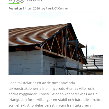
Posted on
11 juni, 2026
by
Patrik O\'Conner
Sadeltakstolar är en av de mest använda
takkonstruktionerna inom nyproduktion av villor och
andra byggnader. Konstruktionen kännetecknas av sin
triangulära form, vilket ger en stabil och bärande struktur
som effektivt fördelar belastningen från taket ner i