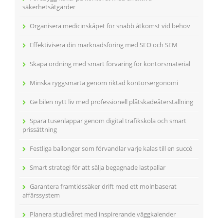
säkerhetsåtgärder
Organisera medicinskåpet för snabb åtkomst vid behov
Effektivisera din marknadsföring med SEO och SEM
Skapa ordning med smart förvaring för kontorsmaterial
Minska ryggsmärta genom riktad kontorsergonomi
Ge bilen nytt liv med professionell plåtskadeåterställning
Spara tusenlappar genom digital trafikskola och smart
prissättning
Festliga ballonger som förvandlar varje kalas till en succé
Smart strategi för att sälja begagnade lastpallar
Garantera framtidssäker drift med ett molnbaserat
affärssystem
Planera studieåret med inspirerande väggkalender