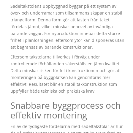
Sadeltakstolens uppbyggnad bygger på ett system av
över- och underramar som tillsammans skapar en stabil
triangelform. Denna form gör att lasten från taket
fördelas jämnt, vilket minskar behovet av invändiga
bärande väggar. För nyproduktion innebär detta större
frihet i planlösningen, eftersom ytor kan disponeras utan
att begränsas av bärande konstruktioner.
Eftersom takstolarna tillverkas i förväg under
kontrollerade förhållanden säkerställs en jämn kvalitet.
Detta minskar risken för fel i konstruktionen och gör att
monteringen på byggplatsen kan genomföras mer
effektivt. Resultatet blir en stabil takkonstruktion som
uppfyller både tekniska och praktiska krav.
Snabbare byggprocess och
effektiv montering
En av de tydligaste fördelarna med sadeltakstolar är hur