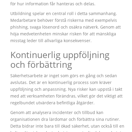
för hur information får hanteras och delas.
Utbildning spelar en central roll i detta sammanhang.
Medarbetare behöver förstå riskerna med exempelvis
phishing, svaga lösenord och osäkra nätverk. Genom att
höja medvetenheten minskar risken för att mänskliga
misstag leder till allvarliga konsekvenser.
Kontinuerlig uppföljning
och förbättring
Säkerhetsarbete är inget som görs en gång och sedan
avslutas. Det är en kontinuerlig process som kräver
uppföljning och anpassning. Nya risker kan uppstå i takt
med att verksamheten förändras, vilket gör det viktigt att
regelbundet utvärdera befintliga åtgärder.
Genom att analysera incidenter och tillbud kan
organisationen dra lärdomar och förbättra sina rutiner.
Detta bidrar inte bara till ökad säkerhet, utan också till en