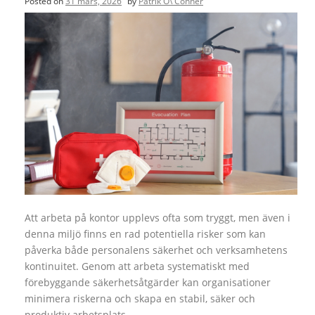
Posted on
31 mars, 2026
by
Patrik O\'Conner
Att arbeta på kontor upplevs ofta som tryggt, men även i
denna miljö finns en rad potentiella risker som kan
påverka både personalens säkerhet och verksamhetens
kontinuitet. Genom att arbeta systematiskt med
förebyggande säkerhetsåtgärder kan organisationer
minimera riskerna och skapa en stabil, säker och
produktiv arbetsplats.