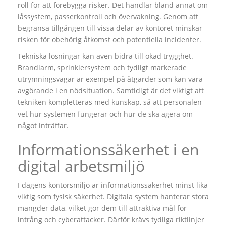
roll för att förebygga risker. Det handlar bland annat om
låssystem, passerkontroll och övervakning. Genom att
begränsa tillgången till vissa delar av kontoret minskar
risken för obehörig åtkomst och potentiella incidenter.
Tekniska lösningar kan även bidra till ökad trygghet.
Brandlarm, sprinklersystem och tydligt markerade
utrymningsvägar är exempel på åtgärder som kan vara
avgörande i en nödsituation. Samtidigt är det viktigt att
tekniken kompletteras med kunskap, så att personalen
vet hur systemen fungerar och hur de ska agera om
något inträffar.
Informationssäkerhet i en
digital arbetsmiljö
I dagens kontorsmiljö är informationssäkerhet minst lika
viktig som fysisk säkerhet. Digitala system hanterar stora
mängder data, vilket gör dem till attraktiva mål för
intrång och cyberattacker. Därför krävs tydliga riktlinjer