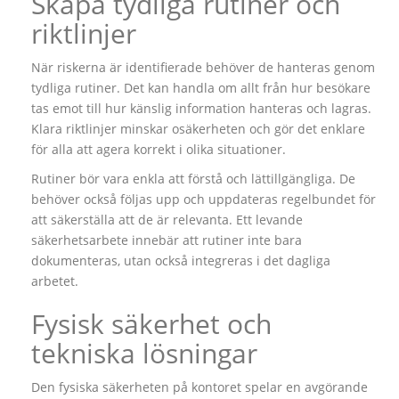
Skapa tydliga rutiner och
riktlinjer
När riskerna är identifierade behöver de hanteras genom
tydliga rutiner. Det kan handla om allt från hur besökare
tas emot till hur känslig information hanteras och lagras.
Klara riktlinjer minskar osäkerheten och gör det enklare
för alla att agera korrekt i olika situationer.
Rutiner bör vara enkla att förstå och lättillgängliga. De
behöver också följas upp och uppdateras regelbundet för
att säkerställa att de är relevanta. Ett levande
säkerhetsarbete innebär att rutiner inte bara
dokumenteras, utan också integreras i det dagliga
arbetet.
Fysisk säkerhet och
tekniska lösningar
Den fysiska säkerheten på kontoret spelar en avgörande