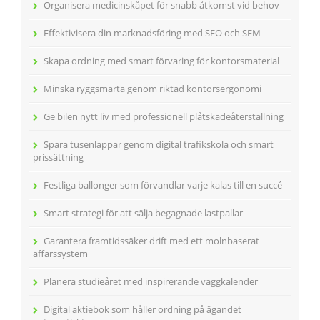
Organisera medicinskåpet för snabb åtkomst vid behov
Effektivisera din marknadsföring med SEO och SEM
Skapa ordning med smart förvaring för kontorsmaterial
Minska ryggsmärta genom riktad kontorsergonomi
Ge bilen nytt liv med professionell plåtskadeåterställning
Spara tusenlappar genom digital trafikskola och smart
prissättning
Festliga ballonger som förvandlar varje kalas till en succé
Smart strategi för att sälja begagnade lastpallar
Garantera framtidssäker drift med ett molnbaserat
affärssystem
Planera studieåret med inspirerande väggkalender
Digital aktiebok som håller ordning på ägandet