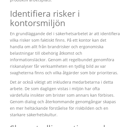
Identifiera risker i
kontorsmiljön
En grundläggande del i säkerhetsarbetet är att identifiera
vilka risker som faktiskt finns. På ett kontor kan det
handla om allt från brandrisker och ergonomiska
belastningar till obehörig åtkomst och
informationsläckor. Genom att regelbundet genomföra
riskanalyser får verksamheten en tydlig bild av var
svagheterna finns och vilka åtgärder som bör prioriteras.
Det är också viktigt att inkludera medarbetarna i detta
arbete. De som dagligen vistas i miljön har ofta
värdefulla insikter om brister som annars kan förbises.
Genom dialog och återkommande genomgångar skapas
en mer heltäckande förståelse för riskbilden och en
starkare säkerhetskultur.