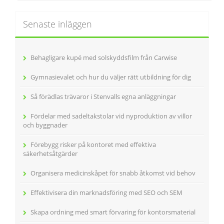
Senaste inläggen
Behagligare kupé med solskyddsfilm från Carwise
Gymnasievalet och hur du väljer rätt utbildning för dig
Så förädlas trävaror i Stenvalls egna anläggningar
Fördelar med sadeltakstolar vid nyproduktion av villor
och byggnader
Förebygg risker på kontoret med effektiva
säkerhetsåtgärder
Organisera medicinskåpet för snabb åtkomst vid behov
Effektivisera din marknadsföring med SEO och SEM
Skapa ordning med smart förvaring för kontorsmaterial