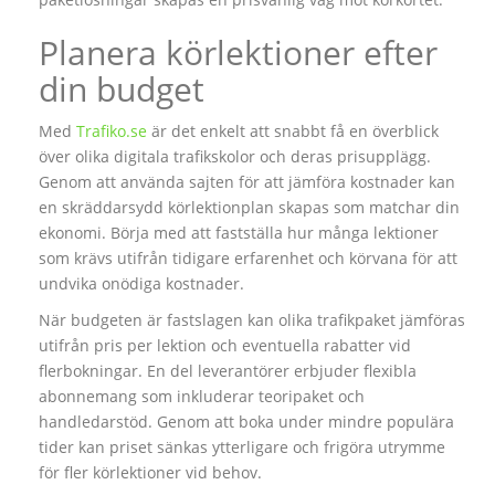
Planera körlektioner efter
din budget
Med
Trafiko.se
är det enkelt att snabbt få en överblick
över olika digitala trafikskolor och deras prisupplägg.
Genom att använda sajten för att jämföra kostnader kan
en skräddarsydd körlektionplan skapas som matchar din
ekonomi. Börja med att fastställa hur många lektioner
som krävs utifrån tidigare erfarenhet och körvana för att
undvika onödiga kostnader.
När budgeten är fastslagen kan olika trafikpaket jämföras
utifrån pris per lektion och eventuella rabatter vid
flerbokningar. En del leverantörer erbjuder flexibla
abonnemang som inkluderar teoripaket och
handledarstöd. Genom att boka under mindre populära
tider kan priset sänkas ytterligare och frigöra utrymme
för fler körlektioner vid behov.