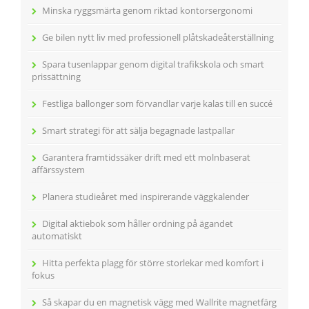
Minska ryggsmärta genom riktad kontorsergonomi
Ge bilen nytt liv med professionell plåtskadeåterställning
Spara tusenlappar genom digital trafikskola och smart
prissättning
Festliga ballonger som förvandlar varje kalas till en succé
Smart strategi för att sälja begagnade lastpallar
Garantera framtidssäker drift med ett molnbaserat
affärssystem
Planera studieåret med inspirerande väggkalender
Digital aktiebok som håller ordning på ägandet
automatiskt
Hitta perfekta plagg för större storlekar med komfort i
fokus
Så skapar du en magnetisk vägg med Wallrite magnetfärg