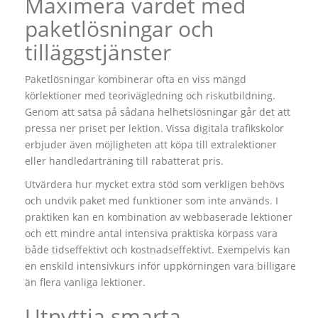
Maximera värdet med
paketlösningar och
tilläggstjänster
Paketlösningar kombinerar ofta en viss mängd
körlektioner med teorivägledning och riskutbildning.
Genom att satsa på sådana helhetslösningar går det att
pressa ner priset per lektion. Vissa digitala trafikskolor
erbjuder även möjligheten att köpa till extralektioner
eller handledarträning till rabatterat pris.
Utvärdera hur mycket extra stöd som verkligen behövs
och undvik paket med funktioner som inte används. I
praktiken kan en kombination av webbaserade lektioner
och ett mindre antal intensiva praktiska körpass vara
både tidseffektivt och kostnadseffektivt. Exempelvis kan
en enskild intensivkurs inför uppkörningen vara billigare
än flera vanliga lektioner.
Utnyttja smarta