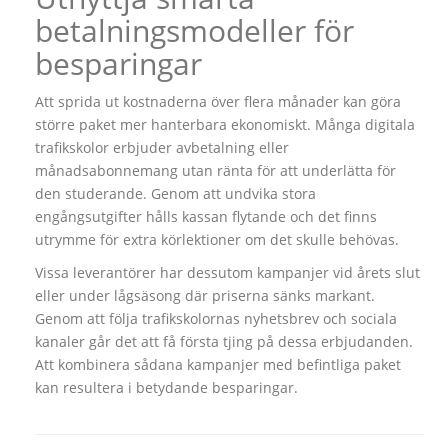
betalningsmodeller för
besparingar
Att sprida ut kostnaderna över flera månader kan göra
större paket mer hanterbara ekonomiskt. Många digitala
trafikskolor erbjuder avbetalning eller
månadsabonnemang utan ränta för att underlätta för
den studerande. Genom att undvika stora
engångsutgifter hålls kassan flytande och det finns
utrymme för extra körlektioner om det skulle behövas.
Vissa leverantörer har dessutom kampanjer vid årets slut
eller under lågsäsong där priserna sänks markant.
Genom att följa trafikskolornas nyhetsbrev och sociala
kanaler går det att få första tjing på dessa erbjudanden.
Att kombinera sådana kampanjer med befintliga paket
kan resultera i betydande besparingar.