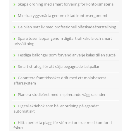
Skapa ordning med smart förvaring för kontorsmaterial
Minska ryggsmärta genom riktad kontorsergonomi
Ge bilen nytt liv med professionell plåtskadeåterställning
Spara tusenlappar genom digital trafikskola och smart
prissättning
Festliga ballonger som förvandlar varje kalas till en succé
Smart strategi för att sälja begagnade lastpallar
Garantera framtidssäker drift med ett molnbaserat
affärssystem
Planera studieåret med inspirerande väggkalender
Digital aktiebok som håller ordning på ägandet
automatiskt
Hitta perfekta plagg för större storlekar med komfort i
fokus