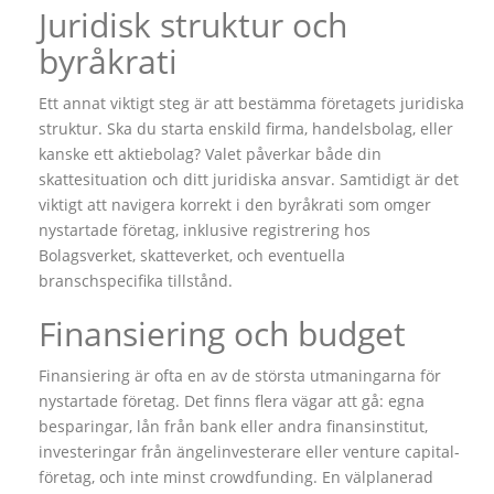
Juridisk struktur och
byråkrati
Ett annat viktigt steg är att bestämma företagets juridiska
struktur. Ska du starta enskild firma, handelsbolag, eller
kanske ett aktiebolag? Valet påverkar både din
skattesituation och ditt juridiska ansvar. Samtidigt är det
viktigt att navigera korrekt i den byråkrati som omger
nystartade företag, inklusive registrering hos
Bolagsverket, skatteverket, och eventuella
branschspecifika tillstånd.
Finansiering och budget
Finansiering är ofta en av de största utmaningarna för
nystartade företag. Det finns flera vägar att gå: egna
besparingar, lån från bank eller andra finansinstitut,
investeringar från ängelinvesterare eller venture capital-
företag, och inte minst crowdfunding. En välplanerad