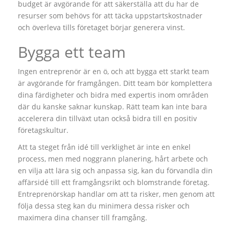
budget är avgörande för att säkerställa att du har de
resurser som behövs för att täcka uppstartskostnader
och överleva tills företaget börjar generera vinst.
Bygga ett team
Ingen entreprenör är en ö, och att bygga ett starkt team
är avgörande för framgången. Ditt team bör komplettera
dina färdigheter och bidra med expertis inom områden
där du kanske saknar kunskap. Rätt team kan inte bara
accelerera din tillväxt utan också bidra till en positiv
företagskultur.
Att ta steget från idé till verklighet är inte en enkel
process, men med noggrann planering, hårt arbete och
en vilja att lära sig och anpassa sig, kan du förvandla din
affärsidé till ett framgångsrikt och blomstrande företag.
Entreprenörskap handlar om att ta risker, men genom att
följa dessa steg kan du minimera dessa risker och
maximera dina chanser till framgång.