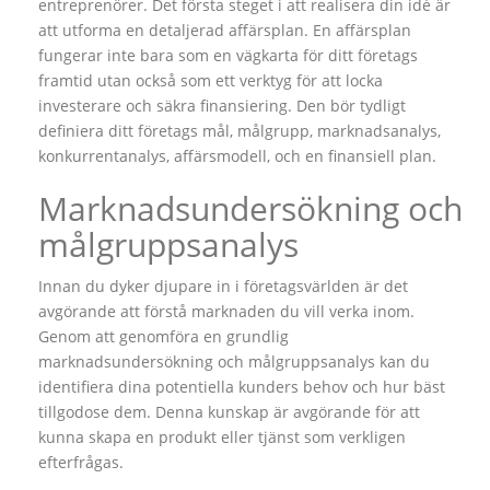
entreprenörer. Det första steget i att realisera din idé är
att utforma en detaljerad affärsplan. En affärsplan
fungerar inte bara som en vägkarta för ditt företags
framtid utan också som ett verktyg för att locka
investerare och säkra finansiering. Den bör tydligt
definiera ditt företags mål, målgrupp, marknadsanalys,
konkurrentanalys, affärsmodell, och en finansiell plan.
Marknadsundersökning och
målgruppsanalys
Innan du dyker djupare in i företagsvärlden är det
avgörande att förstå marknaden du vill verka inom.
Genom att genomföra en grundlig
marknadsundersökning och målgruppsanalys kan du
identifiera dina potentiella kunders behov och hur bäst
tillgodose dem. Denna kunskap är avgörande för att
kunna skapa en produkt eller tjänst som verkligen
efterfrågas.