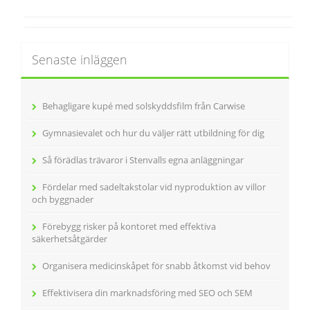
Senaste inläggen
Behagligare kupé med solskyddsfilm från Carwise
Gymnasievalet och hur du väljer rätt utbildning för dig
Så förädlas trävaror i Stenvalls egna anläggningar
Fördelar med sadeltakstolar vid nyproduktion av villor
och byggnader
Förebygg risker på kontoret med effektiva
säkerhetsåtgärder
Organisera medicinskåpet för snabb åtkomst vid behov
Effektivisera din marknadsföring med SEO och SEM